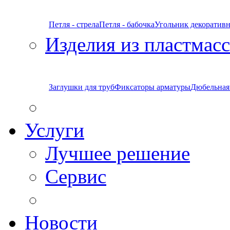
Петля - стрела
Петля - бабочка
Угольник декоратив
Изделия из пластмас
Заглушки для труб
Фиксаторы арматуры
Дюбельная
Услуги
Лучшее решение
Сервис
Новости