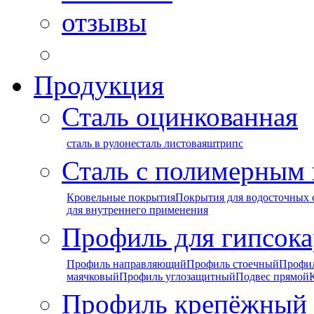
отзывы
Продукция
Сталь оцинкованная
сталь в рулоне
сталь листовая
штрипс
Сталь с полимерным
Кровельные покрытия
Покрытия для водосточных 
для внутреннего применения
Профиль для гипсока
Профиль направляющий
Профиль стоечный
Профи
маячковый
Профиль углозащитный
Подвес прямой
Профиль крепёжный