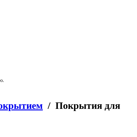
ию.
покрытием
/ Покрытия для