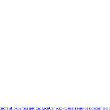
систем
Покрытия для фасадов
Сельско-хозяйственное покрытие
По