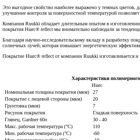
Это выгодное свойство наиболее выражено у темных цветов, дл
улучшение контроля за поверхностной температурой позволяет
Компания Ruukki обладает длительным опытом в изготовлении
покрытия Hiarc® reflect мы внимательно наблюдали за тенден
Благодаря научно-исследовательскому вкладу в разработку покр
солнечных лучей, которая повышает энергетическую эффектив
Покрытие Hiarc® reflect от компании Ruukki изготавливается и
Характеристики полимерного
Hiarc
Номинальная толщина покрытия (мкм)
27
Покрытие с лицевой стороны (мкм)
20
Грунтовка (мкм)
7
Рисунок покрытия
Гладкая поверхность
Глянец, Gardner 60o
30 - 40
Макс. рабочая температура (°C)
110
Мин. рабочая температура (°C)
-60