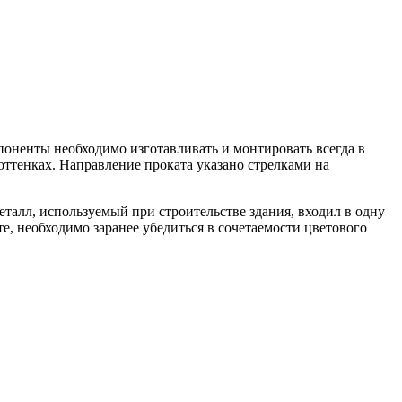
мпоненты необходимо изготавливать и монтировать всегда в
 оттенках. Направление проката указано стрелками на
алл, используемый при строительстве здания, входил в одну
е, необходимо заранее убедиться в сочетаемости цветового