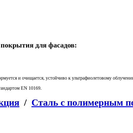
 покрытия для фасадов:
ормуется и очищается, устойчиво к ультрафиолетовому облучен
тандартом EN 10169.
кция
/
Сталь с полимерным 