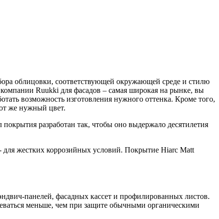
бора облицовки, соответствующей окружающей среде и стилю
 компании Ruukki для фасадов – самая широкая на рынке, вы
отать возможность изготовления нужного оттенка. Кроме того,
тот же нужный цвет.
л покрытия разработан так, чтобы оно выдержало десятилетия
- для жестких коррозийных условий. Покрытие Hiarc Matt
сэндвич-панелей, фасадных кассет и профилированных листов.
реваться меньше, чем при защите обычными органическими