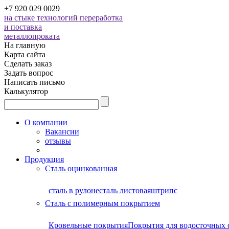
+7 920 029 0029
на стыке технологий
переработка
и поставка
металлопроката
На главную
Карта сайта
Сделать заказ
Задать вопрос
Написать письмо
Калькулятор
О компании
Вакансии
отзывы
Продукция
Сталь оцинкованная
сталь в рулоне
сталь листовая
штрипс
Сталь с полимерным покрытием
Кровельные покрытия
Покрытия для водосточных 