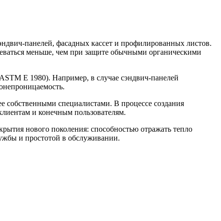
сэндвич-панелей, фасадных кассет и профилированных листов.
реваться меньше, чем при защите обычными органическими
 ASTM E 1980). Например, в случае сэндвич-панелей
хонепроницаемость.
ее собственными специалистами. В процессе создания
 клиентам и конечным пользователям.
покрытия нового поколения: способностью отражать тепло
ужбы и простотой в обслуживании.