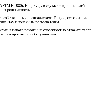
 ASTM E 1980). Например, в случае сэндвич-панелей
хонепроницаемость.
ее собственными специалистами. В процессе создания
 клиентам и конечным пользователям.
покрытия нового поколения: способностью отражать тепло
ужбы и простотой в обслуживании.