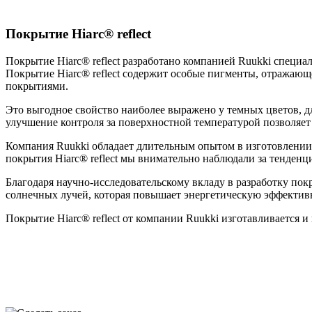
Покрытие Hiarc® reflect
Покрытие Hiarc® reflect разработано компанией Ruukki специа
Покрытие Hiarc® reflect содержит особые пигменты, отражающ
покрытиями.
Это выгодное свойство наиболее выражено у темных цветов, дл
улучшение контроля за поверхностной температурой позволяет
Компания Ruukki обладает длительным опытом в изготовлении
покрытия Hiarc® reflect мы внимательно наблюдали за тенден
Благодаря научно-исследовательскому вкладу в разработку покр
солнечных лучей, которая повышает энергетическую эффектив
Покрытие Hiarc® reflect от компании Ruukki изготавливается и