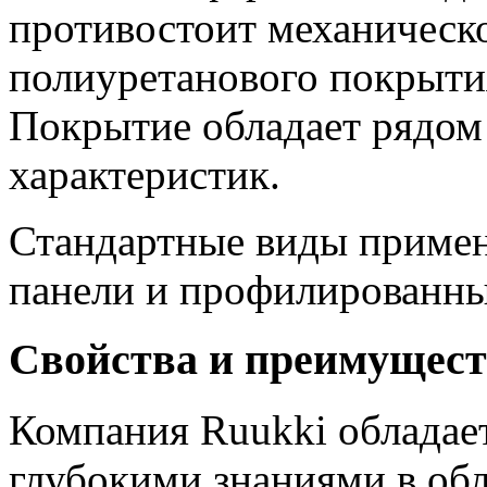
противостоит механическо
полиуретанового покрыти
Покрытие обладает рядом
характеристик.
Стандартные виды примен
панели и профилированны
Свойства и преимущест
Компания Ruukki обладае
глубокими знаниями в об