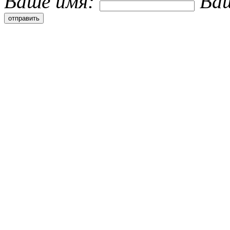
Ваше имя:
Ва