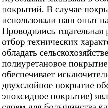
покрытий. В случае покр
использовали наш опыт на
Проводились тщательная р
отбор технических харак
обладать сельскохозяйств
полиуретановое покрытие
обеспечивает исключитель
двухслойное покрытие об
эпоксидное покрытие) яв
слоем для большинства к