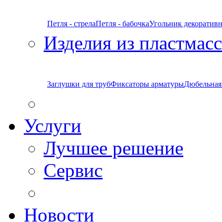
Петля - стрела
Петля - бабочка
Угольник декоратив
Изделия из пластмас
Заглушки для труб
Фиксаторы арматуры
Дюбельная
Услуги
Лучшее решение
Сервис
Новости