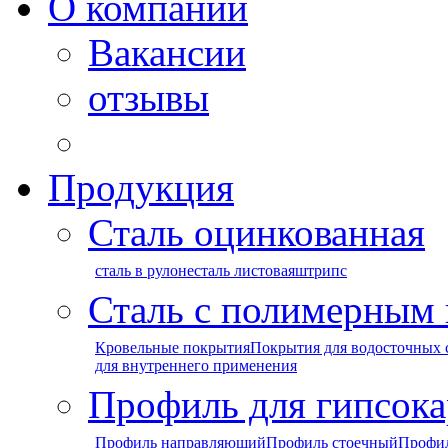
О компании
Вакансии
отзывы
Продукция
Сталь оцинкованная
сталь в рулоне
сталь листовая
штрипс
Сталь с полимерным
Кровельные покрытия
Покрытия для водосточных 
для внутреннего применения
Профиль для гипсока
Профиль направляющий
Профиль стоечный
Профи