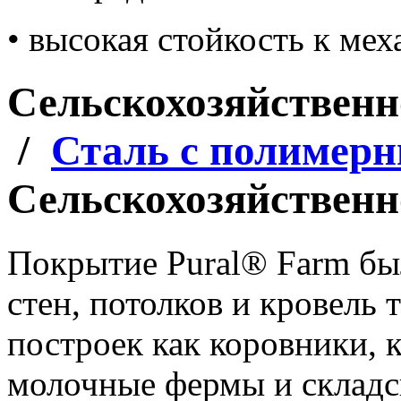
• высокая стойкость к ме
Сельскохозяйствен
/
Сталь с полимер
Сельскохозяйственн
Покрытие Pural® Farm бы
стен, потолков и кровель
построек как коровники, 
молочные фермы и склад