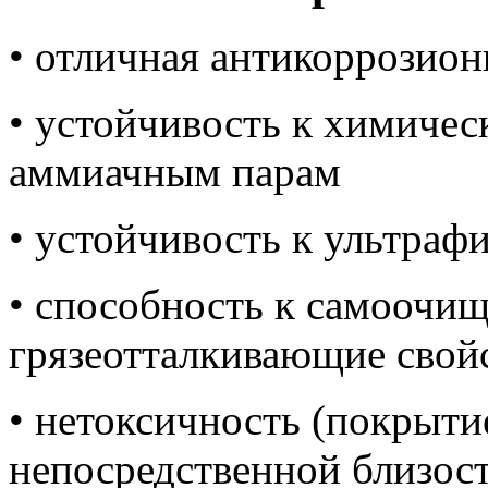
• отличная антикоррозион
• устойчивость к химичес
аммиачным парам
• устойчивость к ультра
• способность к самоочищ
грязеотталкивающие свойс
• нетоксичность (покрыти
непосредственной близос