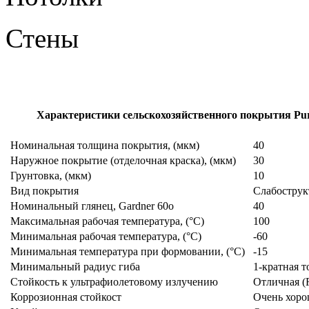
Стены
Характеристики сельскохозяйственного покрытия Pur
Номинальная толщина покрытия,
(мкм)
40
Наружное покрытие (отделочная краска), (мкм)
30
Грунтовка, (мкм)
10
Вид покрытия
Слабострук
Номинальный глянец, Gardner 60o
40
Максимальная рабочая температура,
(°C)
100
Минимальная рабочая температура,
(°C)
-60
Минимальная температура при формовании,
(°C)
-15
Минимальный радиус гиба
1-кратная т
Стойкость к ультрафиолетовому излучению
Отличная (
Коррозионная стойкост
Очень хоро