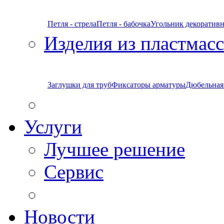
Петля - стрела
Петля - бабочка
Угольник декоратив
Изделия из пластмас
Заглушки для труб
Фиксаторы арматуры
Дюбельная
Услуги
Лучшее решение
Сервис
Новости